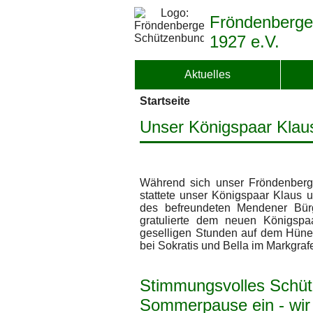
Fröndenberge
1927 e.V.
Aktuelles
Startseite
Unser Königspaar Klau
Während sich unser Fröndenberg
stattete unser Königspaar Klaus 
des befreundeten Mendener Bür
gratulierte dem neuen Königsp
geselligen Stunden auf dem Hüne
bei Sokratis und Bella im Markgra
Stimmungsvolles Schütz
Sommerpause ein - wir 