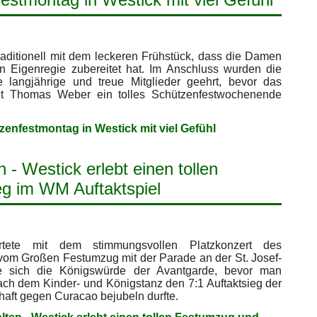
raditionell mit dem leckeren Frühstück, dass die Damen
n Eigenregie zubereitet hat. Im Anschluss wurden die
e langjährige und treue Mitglieder geehrt, bevor das
it Thomas Weber ein tolles Schützenfestwochenende
zenfestmontag in Westick mit viel Gefühl
 - Westick erlebt einen tollen
g im WM Auftaktspiel
artete mit dem stimmungsvollen Platzkonzert des
vom Großen Festumzug mit der Parade an der St. Josef-
te sich die Königswürde der Avantgarde, bevor man
ach dem Kinder- und Königstanz den 7:1 Auftaktsieg der
aft gegen Curacao bejubeln durfte.