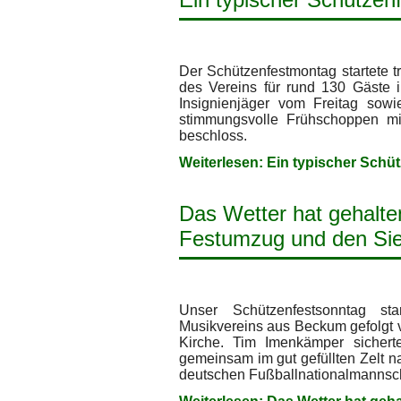
Der Schützenfestmontag startete t
des Vereins für rund 130 Gäste i
Insignienjäger vom Freitag sowi
stimmungsvolle Frühschoppen m
beschloss.
Weiterlesen: Ein typischer Schüt
Das Wetter hat gehalten
Festumzug und den Sie
Unser Schützenfestsonntag st
Musikvereins aus Beckum gefolgt 
Kirche. Tim Imenkämper sicher
gemeinsam im gut gefüllten Zelt n
deutschen Fußballnationalmannsch