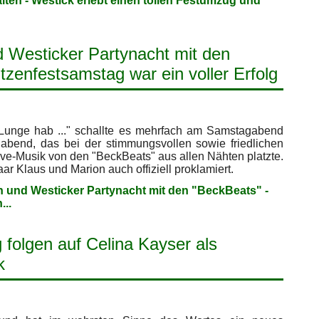
lten - Westick erlebt einen tollen Festumzug und
 Westicker Partynacht mit den
tzenfestsamstag war ein voller Erfolg
 Lunge hab ..." schallte es mehrfach am Samstagabend
abend, das bei der stimmungsvollen sowie friedlichen
Live-Musik von den "BeckBeats" aus allen Nähten platzte.
 Klaus und Marion auch offiziell proklamiert.
n und Westicker Partynacht mit den "BeckBeats" -
...
 folgen auf Celina Kayser als
k