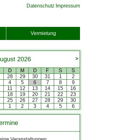
Datenschutz
Impressum
Vermietung
ugust
2026
>
D
M
D
F
S
S
7
28
29
30
31
1
2
4
5
6
7
8
9
0
11
12
13
14
15
16
7
18
19
20
21
22
23
4
25
26
27
28
29
30
1
1
2
3
4
5
6
ermine
eine Veranstaltungen