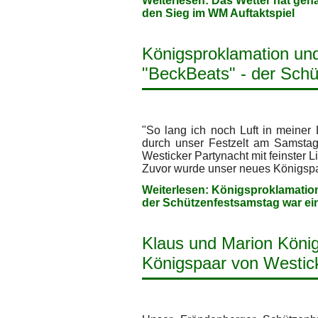
Weiterlesen: Das Wetter hat geha
den Sieg im WM Auftaktspiel
Königsproklamation und
"BeckBeats" - der Schü
"So lang ich noch Luft in meiner
durch unser Festzelt am Samstag
Westicker Partynacht mit feinster 
Zuvor wurde unser neues Königspaar
Weiterlesen: Königsproklamatio
der Schützenfestsamstag war ein
Klaus und Marion König
Königspaar von Westic