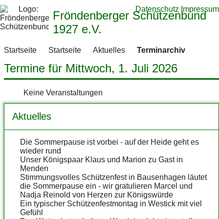
Datenschutz
Impressum
Fröndenberger Schützenbund
1927 e.V.
Startseite
Startseite
Aktuelles
Terminarchiv
Termine für Mittwoch, 1. Juli 2026
Keine Veranstaltungen
Aktuelles
Die Sommerpause ist vorbei - auf der Heide geht es
wieder rund
Unser Königspaar Klaus und Marion zu Gast in
Menden
Stimmungsvolles Schützenfest in Bausenhagen läutet
die Sommerpause ein - wir gratulieren Marcel und
Nadja Reinold von Herzen zur Königswürde
Ein typischer Schützenfestmontag in Westick mit viel
Gefühl