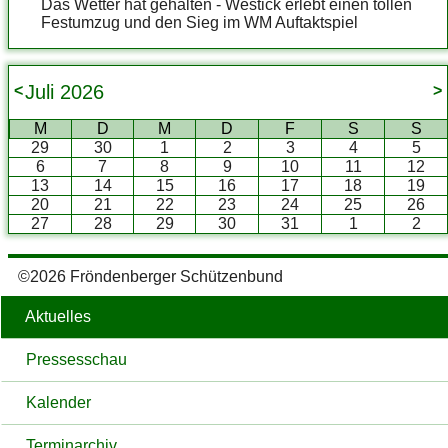
Das Wetter hat gehalten - Westick erlebt einen tollen
Festumzug und den Sieg im WM Auftaktspiel
Juli
2026
<
>
M
D
M
D
F
S
S
29
30
1
2
3
4
5
6
7
8
9
10
11
12
13
14
15
16
17
18
19
20
21
22
23
24
25
26
27
28
29
30
31
1
2
©2026 Fröndenberger Schützenbund
Aktuelles
Pressesschau
Kalender
Terminarchiv