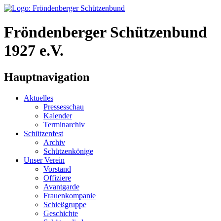
Fröndenberger Schützenbund
1927 e.V.
Hauptnavigation
Aktuelles
Pressesschau
Kalender
Terminarchiv
Schützenfest
Archiv
Schützenkönige
Unser Verein
Vorstand
Offiziere
Avantgarde
Frauenkompanie
Schießgruppe
Geschichte