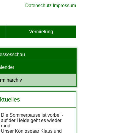
Datenschutz
Impressum
Vermietung
ressesschau
lender
rminarchiv
ktuelles
Die Sommerpause ist vorbei -
auf der Heide geht es wieder
rund
Unser Königspaar Klaus und