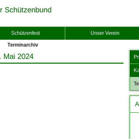
r Schützenbund
Schützenfest
Unser Verein
Terminarchiv
. Mai 2024
P
Ka
Te
A