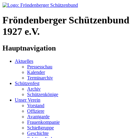
Fröndenberger Schützenbund
1927 e.V.
Hauptnavigation
Aktuelles
Pressesschau
Kalender
Terminarchiv
Schützenfest
Archiv
Schützenkönige
Unser Verein
Vorstand
Offiziere
Avantgarde
Frauenkompanie
Schießgruppe
Geschichte