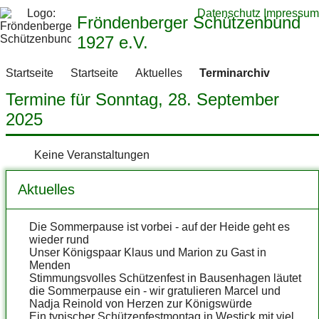
Datenschutz
Impressum
Fröndenberger Schützenbund
1927 e.V.
Startseite
Startseite
Aktuelles
Terminarchiv
Termine für Sonntag, 28. September
2025
Keine Veranstaltungen
Aktuelles
Die Sommerpause ist vorbei - auf der Heide geht es
wieder rund
Unser Königspaar Klaus und Marion zu Gast in
Menden
Stimmungsvolles Schützenfest in Bausenhagen läutet
die Sommerpause ein - wir gratulieren Marcel und
Nadja Reinold von Herzen zur Königswürde
Ein typischer Schützenfestmontag in Westick mit viel