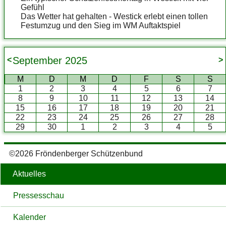
Gefühl
Das Wetter hat gehalten - Westick erlebt einen tollen
Festumzug und den Sieg im WM Auftaktspiel
September
2025
<
>
M
D
M
D
F
S
S
1
2
3
4
5
6
7
8
9
10
11
12
13
14
15
16
17
18
19
20
21
22
23
24
25
26
27
28
29
30
1
2
3
4
5
©2026 Fröndenberger Schützenbund
Aktuelles
Pressesschau
Kalender