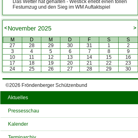
Das Wetter hat gehalten - Westick erlebt einen tollen
Festumzug und den Sieg im WM Auftaktspiel
November
2025
<
>
M
D
M
D
F
S
S
27
28
29
30
31
1
2
3
4
5
6
7
8
9
10
11
12
13
14
15
16
17
18
19
20
21
22
23
24
25
26
27
28
29
30
©2026 Fröndenberger Schützenbund
Aktuelles
Pressesschau
Kalender
Terminarchiv