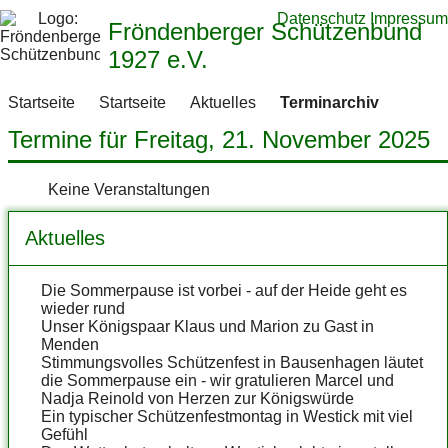
Datenschutz
Impressum
Fröndenberger Schützenbund
1927 e.V.
Startseite
Startseite
Aktuelles
Terminarchiv
Termine für Freitag, 21. November 2025
Keine Veranstaltungen
Aktuelles
Die Sommerpause ist vorbei - auf der Heide geht es
wieder rund
Unser Königspaar Klaus und Marion zu Gast in
Menden
Stimmungsvolles Schützenfest in Bausenhagen läutet
die Sommerpause ein - wir gratulieren Marcel und
Nadja Reinold von Herzen zur Königswürde
Ein typischer Schützenfestmontag in Westick mit viel
Gefühl