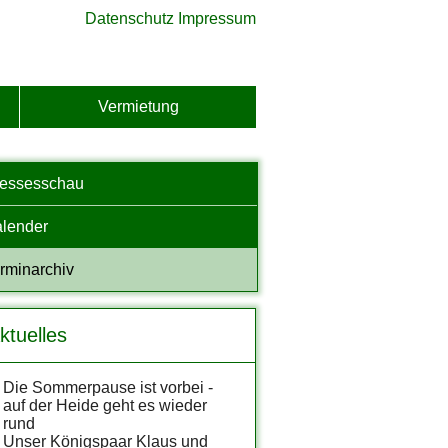
Datenschutz
Impressum
Vermietung
ressesschau
lender
rminarchiv
ktuelles
Die Sommerpause ist vorbei -
auf der Heide geht es wieder
rund
Unser Königspaar Klaus und