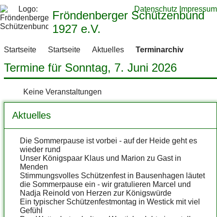
Datenschutz
Impressum
Fröndenberger Schützenbund
1927 e.V.
Startseite
Startseite
Aktuelles
Terminarchiv
Termine für Sonntag, 7. Juni 2026
Keine Veranstaltungen
Aktuelles
Die Sommerpause ist vorbei - auf der Heide geht es
wieder rund
Unser Königspaar Klaus und Marion zu Gast in
Menden
Stimmungsvolles Schützenfest in Bausenhagen läutet
die Sommerpause ein - wir gratulieren Marcel und
Nadja Reinold von Herzen zur Königswürde
Ein typischer Schützenfestmontag in Westick mit viel
Gefühl