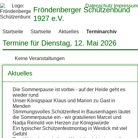
Datenschutz
Impressum
Fröndenberger Schützenbund
1927 e.V.
Startseite
Startseite
Aktuelles
Terminarchiv
Termine für Dienstag, 12. Mai 2026
Keine Veranstaltungen
Aktuelles
Die Sommerpause ist vorbei - auf der Heide geht es
wieder rund
Unser Königspaar Klaus und Marion zu Gast in
Menden
Stimmungsvolles Schützenfest in Bausenhagen läutet
die Sommerpause ein - wir gratulieren Marcel und
Nadja Reinold von Herzen zur Königswürde
Ein typischer Schützenfestmontag in Westick mit viel
Gefühl