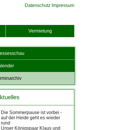
Datenschutz
Impressum
Vermietung
ressesschau
lender
rminarchiv
ktuelles
Die Sommerpause ist vorbei -
auf der Heide geht es wieder
rund
Unser Königspaar Klaus und