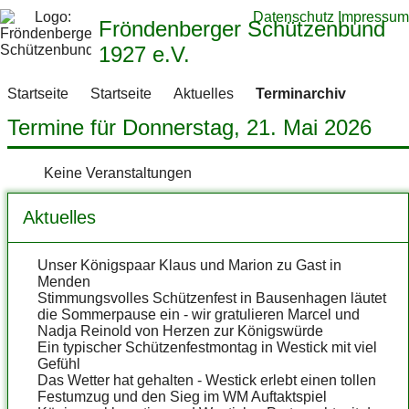
Datenschutz
Impressum
Fröndenberger Schützenbund
1927 e.V.
Startseite
Startseite
Aktuelles
Terminarchiv
Termine für Donnerstag, 21. Mai 2026
Keine Veranstaltungen
Aktuelles
Unser Königspaar Klaus und Marion zu Gast in
Menden
Stimmungsvolles Schützenfest in Bausenhagen läutet
die Sommerpause ein - wir gratulieren Marcel und
Nadja Reinold von Herzen zur Königswürde
Ein typischer Schützenfestmontag in Westick mit viel
Gefühl
Das Wetter hat gehalten - Westick erlebt einen tollen
Festumzug und den Sieg im WM Auftaktspiel