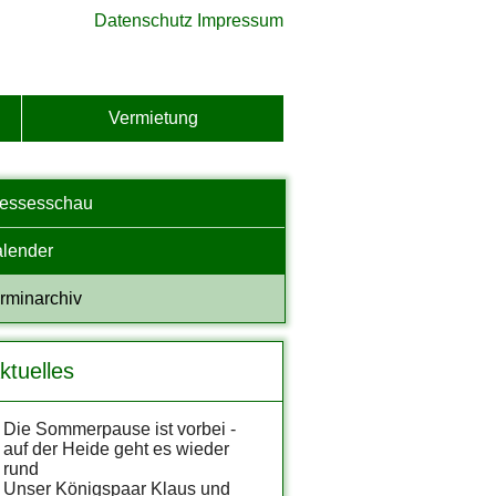
Datenschutz
Impressum
Vermietung
ressesschau
lender
rminarchiv
ktuelles
Die Sommerpause ist vorbei -
auf der Heide geht es wieder
rund
Unser Königspaar Klaus und